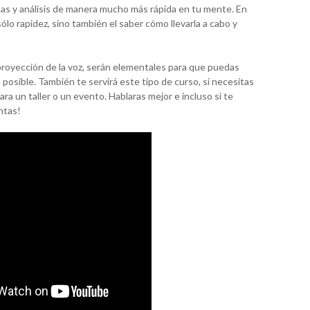
s y análisis de manera mucho más rápida en tu mente. En
ólo rapidez, sino también el saber cómo llevarla a cabo y
proyección de la voz, serán elementales para que puedas
 posible. También te servirá este tipo de curso, si necesitas
ara un taller o un evento. Hablaras mejor e incluso si te
ntas!