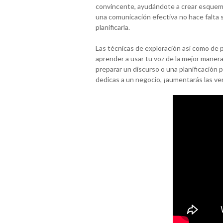
convincente, ayudándote a crear esquema
una comunicación efectiva no hace falta s
planificarla.
Las técnicas de exploración así como de 
aprender a usar tu voz de la mejor manera
preparar un discurso o una planificación p
dedicas a un negocio, ¡aumentarás las ve