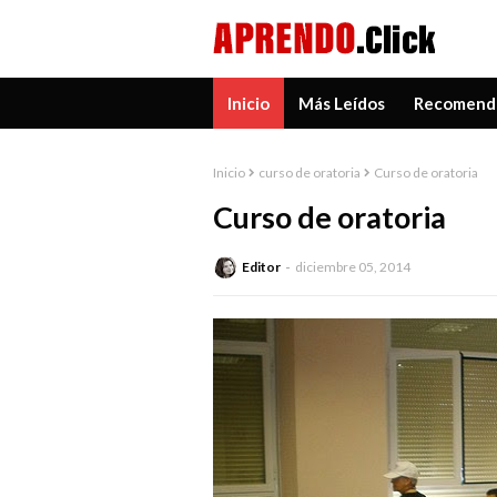
Inicio
Más Leídos
Recomend
Inicio
curso de oratoria
Curso de oratoria
Curso de oratoria
Editor
diciembre 05, 2014