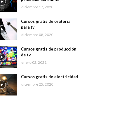
diciembre 17, 2020
Cursos gratis de oratoria
para tv
diciembre 08, 2020
Cursos gratis de producción
de tv
enero 02, 2021
Cursos gratis de electricidad
diciembre 25, 2020