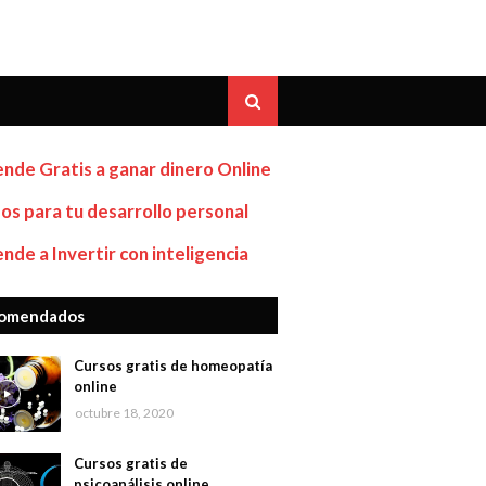
nde Gratis a ganar dinero Online
os para tu desarrollo personal
nde a Invertir con inteligencia
omendados
Cursos gratis de homeopatía
online
octubre 18, 2020
Cursos gratis de
psicoanálisis online