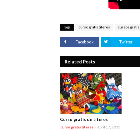
Tags
curso gratis titeres
cursos gratis
Facebook
Twitter
Related Posts
Curso gratis de títeres
curso gratis titeres
-
April 17, 2015