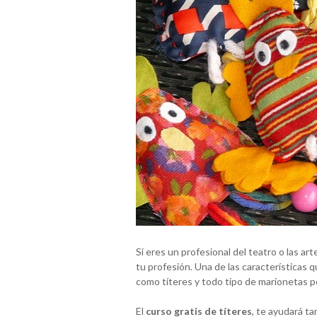
Si eres un profesional del teatro o las ar
tu profesión. Una de las características 
como títeres y todo tipo de marionetas
El
curso gratis de títeres
, te ayudará ta