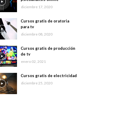
diciembre 17, 2020
Cursos gratis de oratoria
para tv
diciembre 08, 2020
Cursos gratis de producción
de tv
enero 02, 2021
Cursos gratis de electricidad
diciembre 25, 2020