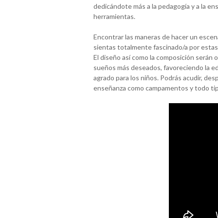
dedicándote más a la pedagogía y a la en
herramientas.
Encontrar las maneras de hacer un escenar
sientas totalmente fascinado/a por estas 
El diseño así como la composición serán o
sueños más deseados, favoreciendo la ed
agrado para los niños. Podrás acudir, des
enseñanza como campamentos y todo tipo