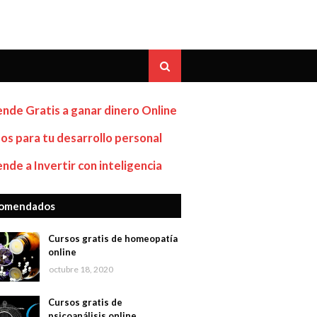
nde Gratis a ganar dinero Online
os para tu desarrollo personal
nde a Invertir con inteligencia
omendados
Cursos gratis de homeopatía
online
octubre 18, 2020
Cursos gratis de
psicoanálisis online