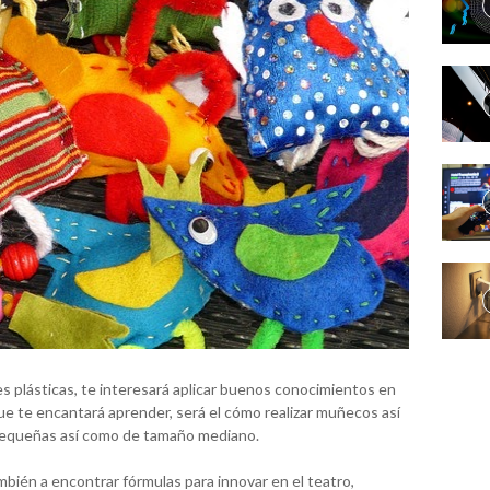
tes plásticas, te interesará aplicar buenos conocimientos en
que te encantará aprender, será el cómo realizar muñecos así
 pequeñas así como de tamaño mediano.
mbién a encontrar fórmulas para innovar en el teatro,