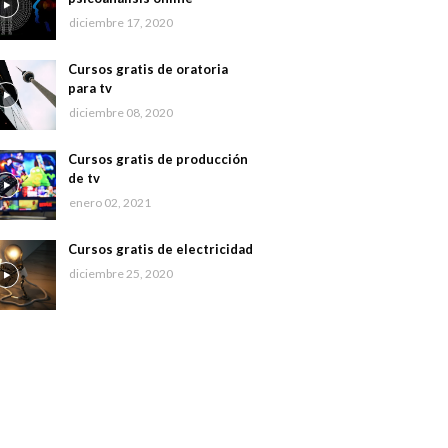
diciembre 17, 2020
Cursos gratis de oratoria
para tv
diciembre 08, 2020
Cursos gratis de producción
de tv
enero 02, 2021
Cursos gratis de electricidad
diciembre 25, 2020