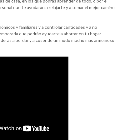
s de casa, en los que podrás aprender de todo, o por el
rsonal que te ayudarán a relajarte y a tomar el mejor camino
micos y familiares y a controlar cantidades y a no
emporada que podrán ayudarte a ahorrar en tu hogar.
renderás a bordar y a coser de un modo mucho más armonioso