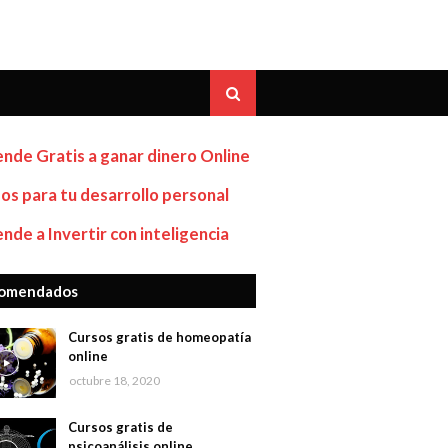
nde Gratis a ganar dinero Online
os para tu desarrollo personal
nde a Invertir con inteligencia
omendados
Cursos gratis de homeopatía
online
octubre 18, 2020
Cursos gratis de
psicoanálisis online