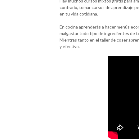
Hay muchos cursos mixtos gratis para ama
contrario, tomar cursos de aprendizaje pe
en tu vida cotidiana.
En cocina aprenderás a hacer menús econó
malgastar todo tipo de ingredientes de t
Mientras tanto en el taller de coser ap
y efectivo.