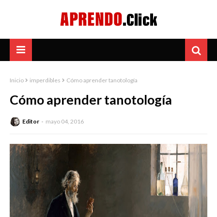
Inicio
imperdibles
Cómo aprender tanotología
Cómo aprender tanotología
Editor
mayo 04, 2016