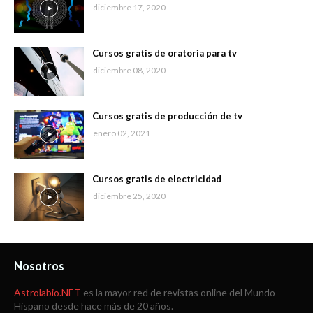
diciembre 17, 2020
Cursos gratis de oratoria para tv
diciembre 08, 2020
Cursos gratis de producción de tv
enero 02, 2021
Cursos gratis de electricidad
diciembre 25, 2020
Nosotros
Astrolabio.NET
es la mayor red de revistas online del Mundo
Hispano desde hace más de 20 años.