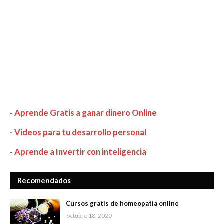
-
Aprende Gratis a ganar dinero Online
-
Videos para tu desarrollo personal
-
Aprende a Invertir con inteligencia
Recomendados
Cursos gratis de homeopatía online
octubre 18, 2020