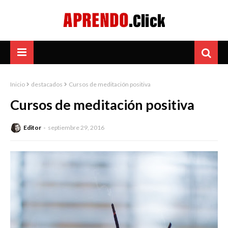
Inicio
destacados
Cursos de meditación positiva
Cursos de meditación positiva
Editor
septiembre 29, 2016