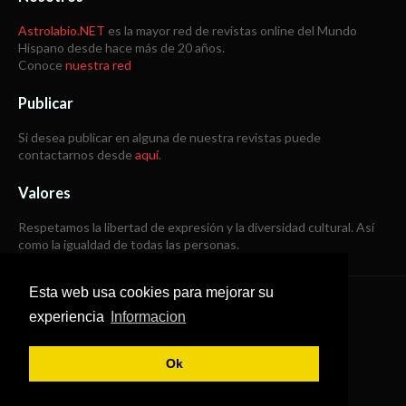
Astrolabio.NET
es la mayor red de revistas online del Mundo
Hispano desde hace más de 20 años.
Conoce
nuestra red
Publicar
Si desea publicar en alguna de nuestra revistas puede
contactarnos desde
aquí
.
Valores
Respetamos la libertad de expresión y la diversidad cultural. Así
como la igualdad de todas las personas.
Esta web usa cookies para mejorar su
Copyright © 1998 -
2026
experiencia
Informacion
Todos los derechos reservados
Ok
SoraTemplates
|
B Templates