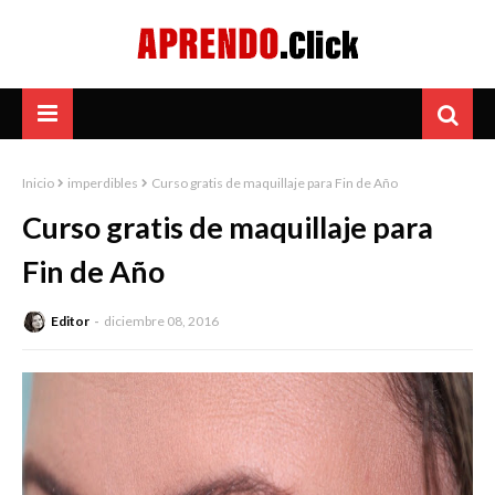
Inicio
imperdibles
Curso gratis de maquillaje para Fin de Año
Curso gratis de maquillaje para
Fin de Año
Editor
diciembre 08, 2016