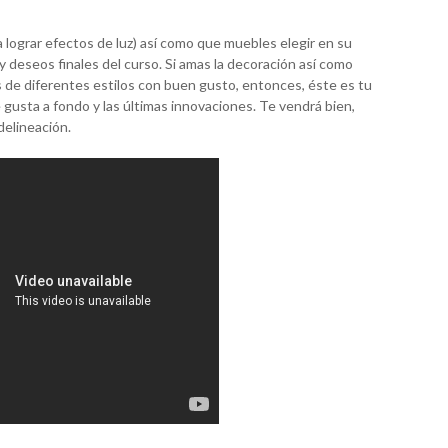
a lograr efectos de luz) así como que muebles elegir en su
y deseos finales del curso. Si amas la decoración así como
e diferentes estilos con buen gusto, entonces, éste es tu
usta a fondo y las últimas innovaciones. Te vendrá bien,
delineación.