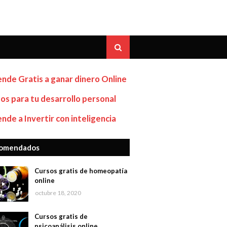
nde Gratis a ganar dinero Online
os para tu desarrollo personal
nde a Invertir con inteligencia
omendados
Cursos gratis de homeopatía
online
octubre 18, 2020
Cursos gratis de
psicoanálisis online