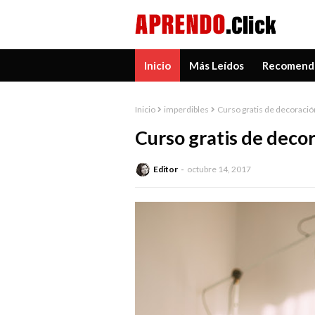
Inicio
Más Leídos
Recomend
Inicio
imperdibles
Curso gratis de decoració
Curso gratis de decor
Editor
octubre 14, 2017