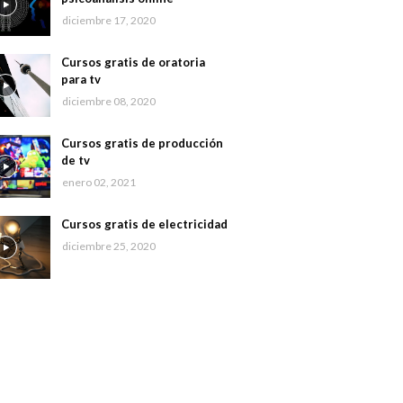
diciembre 17, 2020
Cursos gratis de oratoria
para tv
diciembre 08, 2020
Cursos gratis de producción
de tv
enero 02, 2021
Cursos gratis de electricidad
diciembre 25, 2020