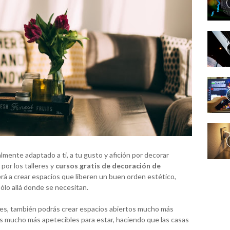
mente adaptado a ti, a tu gusto y afición por decorar
por los talleres y
cursos gratis de decoración de
rá a crear espacios que liberen un buen orden estético,
lo allá donde se necesitan.
es, también podrás crear espacios abiertos mucho más
s mucho más apetecibles para estar, haciendo que las casas