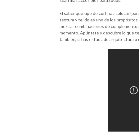
sean más accesibles para todos.
El saber qué tipo de cortinas colocar (par
textura y tejido es uno de los propósitos 
mezclar combinaciones de complementos d
momento. Apúntate y descubre lo que te g
también, si has estudiado arquitectura o 