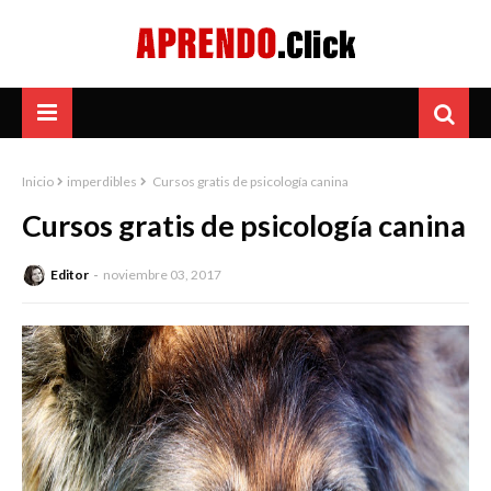
Inicio
imperdibles
Cursos gratis de psicología canina
Cursos gratis de psicología canina
Editor
noviembre 03, 2017