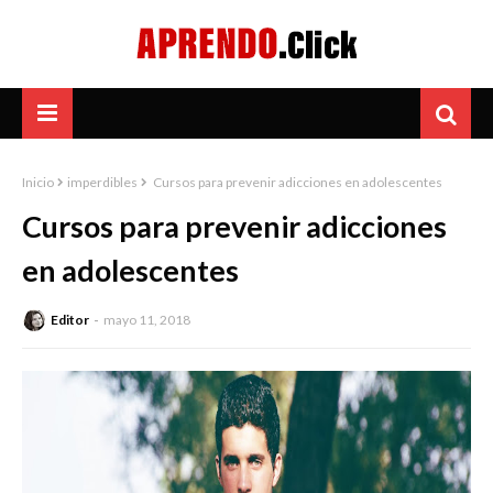
Inicio
imperdibles
Cursos para prevenir adicciones en adolescentes
Cursos para prevenir adicciones
en adolescentes
Editor
mayo 11, 2018