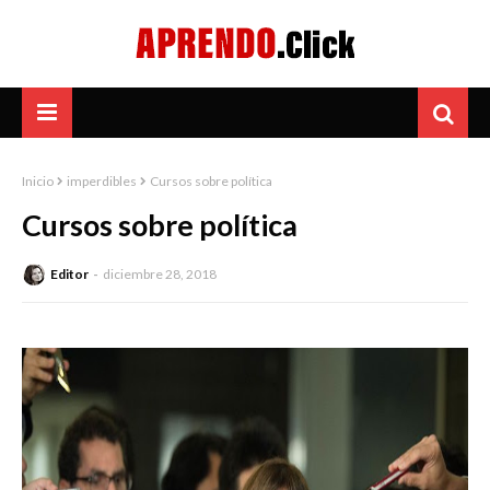
Inicio
imperdibles
Cursos sobre política
Cursos sobre política
Editor
diciembre 28, 2018