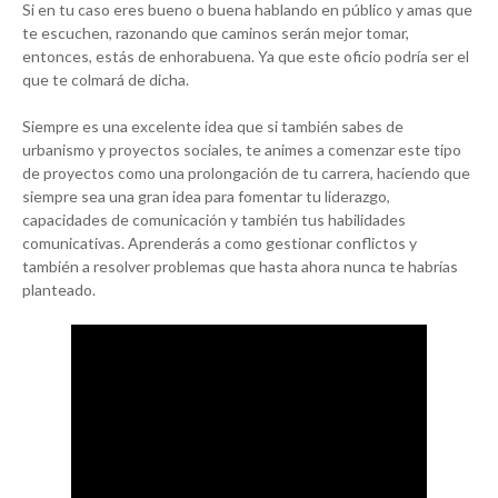
Si en tu caso eres bueno o buena hablando en público y amas que
te escuchen, razonando que caminos serán mejor tomar,
entonces, estás de enhorabuena. Ya que este oficio podría ser el
que te colmará de dicha.
Siempre es una excelente idea que si también sabes de
urbanismo y proyectos sociales, te animes a comenzar este tipo
de proyectos como una prolongación de tu carrera, haciendo que
siempre sea una gran idea para fomentar tu liderazgo,
capacidades de comunicación y también tus habilidades
comunicativas. Aprenderás a como gestionar conflictos y
también a resolver problemas que hasta ahora nunca te habrías
planteado.