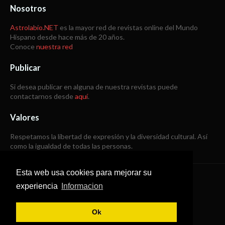
Nosotros
Astrolabio.NET
es la mayor red de revistas online del Mundo
Hispano desde hace más de 20 años.
Conoce
nuestra red
Publicar
Si desea publicar en alguna de nuestra revistas puede
contactarnos desde
aquí
.
Valores
Respetamos la libertad de expresión y la diversidad cultural. Así
como la igualdad de todas las personas.
Esta web usa cookies para mejorar su
Copyright © 1998 -
2026
experiencia
Informacion
Todos los derechos reservados
Ok