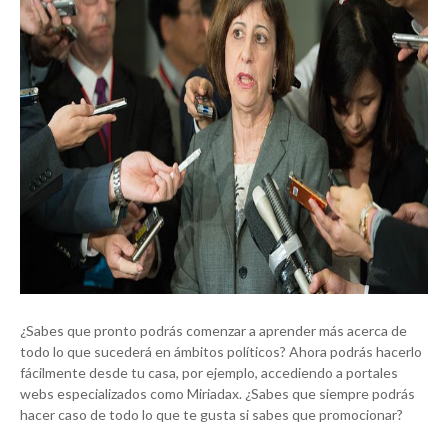
¿Sabes que pronto podrás comenzar a aprender más acerca de
todo lo que sucederá en ámbitos políticos? Ahora podrás hacerlo
fácilmente desde tu casa, por ejemplo, accediendo a portales
webs especializados como Miriadax. ¿Sabes que siempre podrás
hacer caso de todo lo que te gusta si sabes que promocionar?