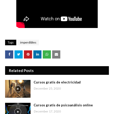
Tags
imperdibles
Related Posts
Cursos gratis de electricidad
December 25, 2020
Cursos gratis de psicoanálisis online
December 17, 2020