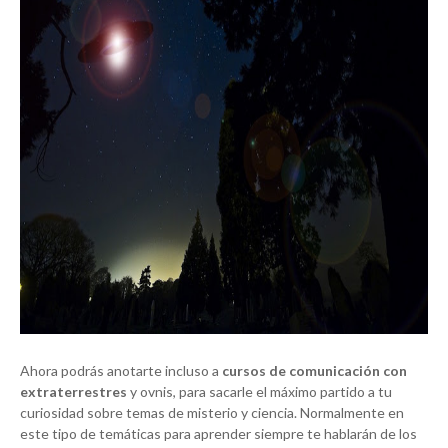
Ahora podrás anotarte incluso a
cursos de comunicación con
extraterrestres
y ovnis, para sacarle el máximo partido a tu
curiosidad sobre temas de misterio y ciencia. Normalmente en
este tipo de temáticas para aprender siempre te hablarán de los