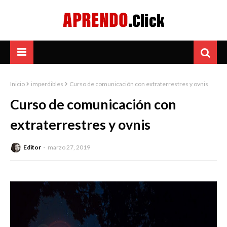
Inicio
imperdibles
Curso de comunicación con extraterrestres y ovnis
Curso de comunicación con
extraterrestres y ovnis
Editor
marzo 27, 2019