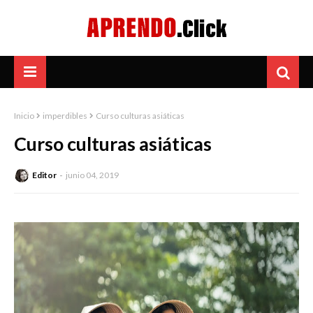
Inicio
imperdibles
Curso culturas asiáticas
Curso culturas asiáticas
Editor
junio 04, 2019