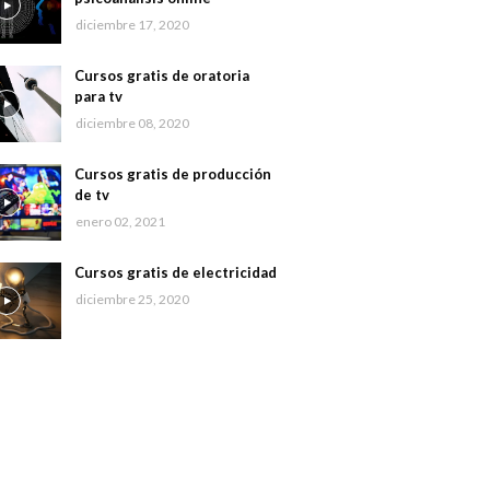
diciembre 17, 2020
Cursos gratis de oratoria
para tv
diciembre 08, 2020
Cursos gratis de producción
de tv
enero 02, 2021
Cursos gratis de electricidad
diciembre 25, 2020