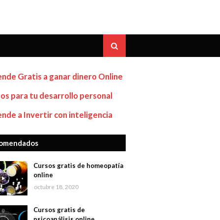
nde Gratis a ganar dinero Online
os para tu desarrollo personal
nde a Invertir con inteligencia
omendados
Cursos gratis de homeopatía
online
octubre 18, 2020
Cursos gratis de
psicoanálisis online