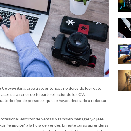
e Copywriting creativo
, entonces no dejes de leer esto
acer para tener de tu parte el mejor de los CV.
ra todo tipo de personas que se hayan dedicado a redactar
rofesional, escritor de ventas o también manager y/o jefe
lgún "empujón" a la hora de vender. En este curso aprenderás