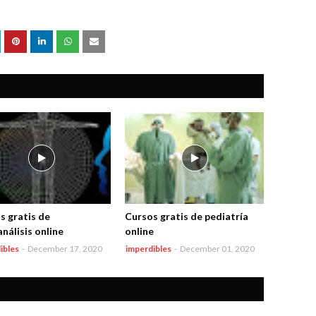
s gratis de
Cursos gratis de pediatría
nálisis online
online
ibles
-
December 17, 2020
imperdibles
-
December 01, 2020