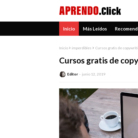
Inicio
Más Leídos
Recomend
Inicio
imperdibles
Cursos gratis de copywriti
Cursos gratis de copy
Editor
junio 12, 2019