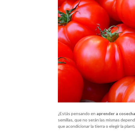
¿Estás pensando en
aprender a cosech
semillas, que no serán las mismas depend
que acondicionar la tierra o elegir la pla