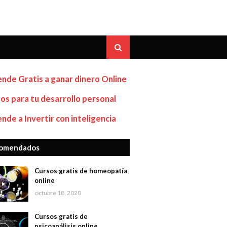
nde Gratis a ganar dinero Online
os para tu desarrollo personal
nde a Invertir con inteligencia
omendados
Cursos gratis de homeopatía
online
octubre 18, 2020
Cursos gratis de
psicoanálisis online