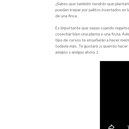
¿Sabes que también tendrás que plantarl
puedan trepar por palitos insertados en la
de una finca.
Es importante que sepas cuando regarlos,
cosechar bien una planta o una fruta. Ad
tipo de cursos te enseñarán a hacer merm
todavía más. Te gustará ¡y querrás hace
amigos y amigas ahora ;)