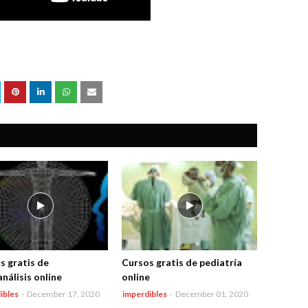
s gratis de
Cursos gratis de pediatría
nálisis online
online
ibles
-
December 17, 2020
imperdibles
-
December 01, 2020