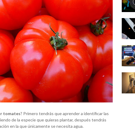
ar tomates
? Primero tendrás que aprender a identificar las
iendo de la especie que quieras plantar, después tendrás
ntación en la que únicamente se necesita agua.