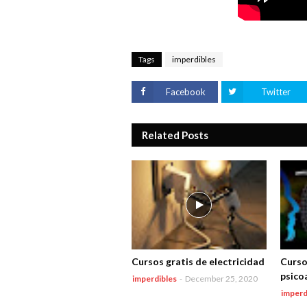
Tags
imperdibles
Facebook
Twitter
Related Posts
Cursos gratis de electricidad
Curso
psicoa
imperdibles
-
December 25, 2020
imperd