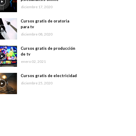
diciembre 17, 2020
Cursos gratis de oratoria
para tv
diciembre 08, 2020
Cursos gratis de producción
de tv
enero 02, 2021
Cursos gratis de electricidad
diciembre 25, 2020