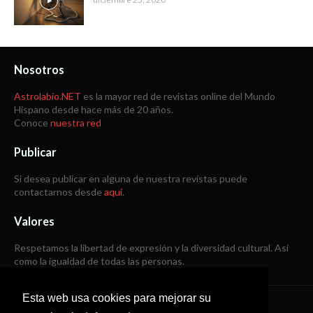
Nosotros
Astrolabio.NET
es la mayor red de revistas online del Mundo
Hispano desde hace más de 20 años.
Conoce
nuestra red
Publicar
Si desea publicar en alguna de nuestra revistas puede
contactarnos desde
aquí
.
Valores
Respetamos la libertad de expresión y la diversidad cultural. Así
como la igualdad de todas las personas.
Esta web usa cookies para mejorar su