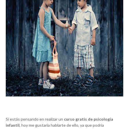
Si estás pensando en realizar un
curso gratis de psicología
infantil
, hoy me gustaría hablarte de ello, ya que podría