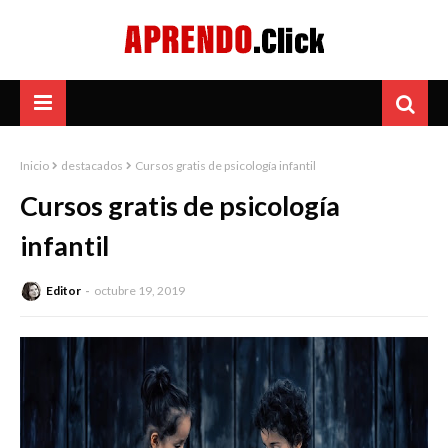
Inicio
destacados
Cursos gratis de psicología infantil
Cursos gratis de psicología
infantil
Editor
octubre 19, 2019