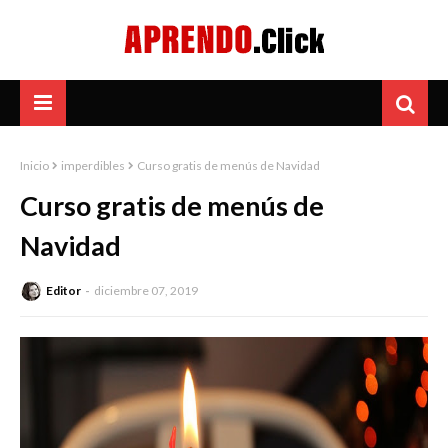
Inicio
imperdibles
Curso gratis de menús de Navidad
Curso gratis de menús de
Navidad
Editor
diciembre 07, 2019