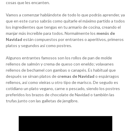
cosas que les encanten.
Vamos a comenzar hablándote de todo lo que podrás aprender, ya
que en este curso sabrás como quitarle el máximo partido a todos
los ingredientes que tengas en tu armario de cocina, creando el
manjar más increíble para todos. Normalmente los
menús de
Navidad
están compuestos por entrantes o aperitivos, primeros
platos y segundos así como postres.
Algunos entrantes famosos son los rollos de pan de molde
rellenos de salmón y crema de queso con eneldo; volavanes
rellenos de bechamel con gambas o canapés. Es habitual que
después se sirvan platos de
cremas de Navidad
o espárragos
rellenos, así como vieiras u otro tipo de marisco. De segudo es
cotidiano un plato vegano, carne o pescado, siendo los postres
preferidos los brazos de chocolate de Navidad o también las
trufas junto con las galletas de jengibre.