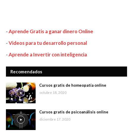
-
Aprende Gratis a ganar dinero Online
-
Videos para tu desarrollo personal
-
Aprende a Invertir con inteligencia
Recomendados
Cursos gratis de homeopatía online
octubre 18, 2020
Cursos gratis de psicoanálisis online
diciembre 17, 2020