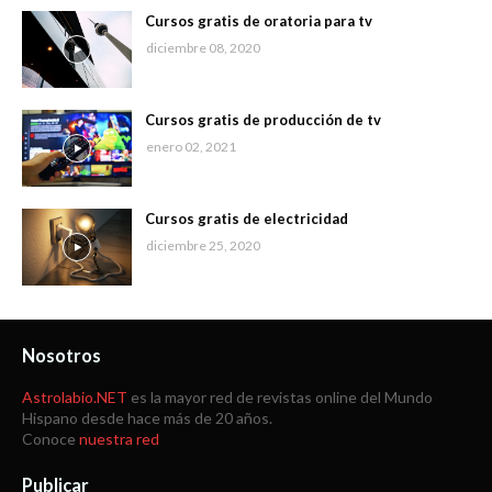
Cursos gratis de oratoria para tv
diciembre 08, 2020
Cursos gratis de producción de tv
enero 02, 2021
Cursos gratis de electricidad
diciembre 25, 2020
Nosotros
Astrolabio.NET
es la mayor red de revistas online del Mundo
Hispano desde hace más de 20 años.
Conoce
nuestra red
Publicar