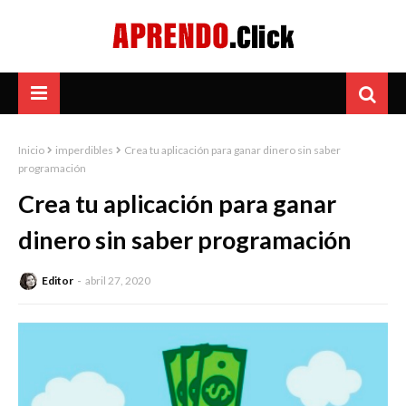
Inicio
imperdibles
Crea tu aplicación para ganar dinero sin saber
programación
Crea tu aplicación para ganar
dinero sin saber programación
Editor
abril 27, 2020